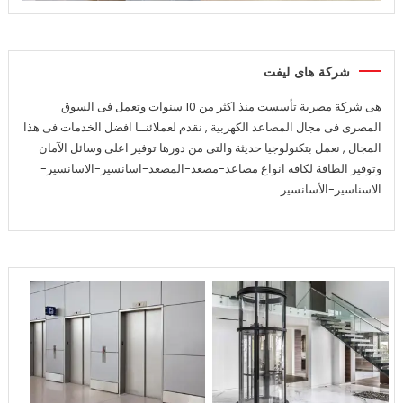
شركة هاى ليفت
هى شركة مصرية تأسست منذ اكثر من 10 سنوات وتعمل فى السوق
المصرى فى مجال المصاعد الكهربية , نقدم لعملائنــا افضل الخدمات فى هذا
المجال , نعمل بتكنولوجيا حديثة والتى من دورها توفير اعلى وسائل الآمان
وتوفير الطاقة لكافه انواع مصاعد-مصعد-المصعد-اسانسير-الاسانسير-
الاسناسير-الأسانسير