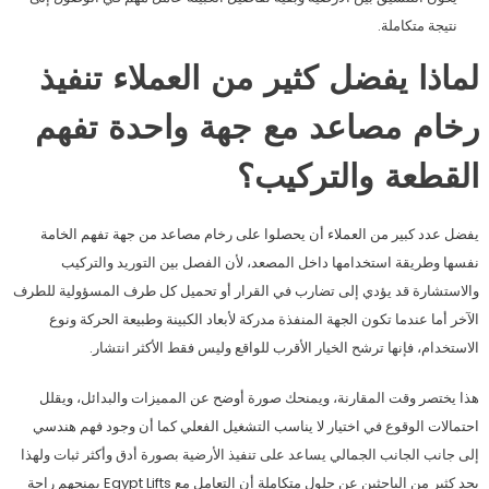
نتيجة متكاملة.
لماذا يفضل كثير من العملاء تنفيذ
رخام مصاعد مع جهة واحدة تفهم
القطعة والتركيب؟
يفضل عدد كبير من العملاء أن يحصلوا على رخام مصاعد من جهة تفهم الخامة
نفسها وطريقة استخدامها داخل المصعد، لأن الفصل بين التوريد والتركيب
والاستشارة قد يؤدي إلى تضارب في القرار أو تحميل كل طرف المسؤولية للطرف
الآخر أما عندما تكون الجهة المنفذة مدركة لأبعاد الكبينة وطبيعة الحركة ونوع
الاستخدام، فإنها ترشح الخيار الأقرب للواقع وليس فقط الأكثر انتشار.
هذا يختصر وقت المقارنة، ويمنحك صورة أوضح عن المميزات والبدائل، ويقلل
احتمالات الوقوع في اختيار لا يناسب التشغيل الفعلي كما أن وجود فهم هندسي
إلى جانب الجانب الجمالي يساعد على تنفيذ الأرضية بصورة أدق وأكثر ثبات ولهذا
يجد كثير من الباحثين عن حلول متكاملة أن التعامل مع Egypt Lifts يمنحهم راحة