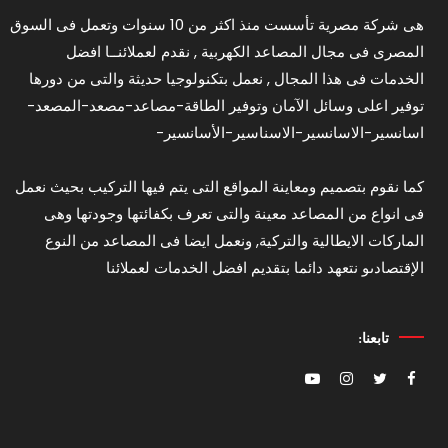
هى شركة مصرية تأسست منذ اكثر من 10 سنوات وتعمل فى السوق
المصرى فى مجال المصاعد الكهربية , نقدم لعملائنــا افضل
الخدمات فى هذا المجال , نعمل بتكنولوجيا حديثة والتى من دورها
توفير اعلى وسائل الآمان وتوفير الطاقة-مصاعد-مصعد-المصعد-
اسانسير-الاسانسير-الاسناسير-الأسانسير-
كما نقوم بتصميم ومعاينة المواقع التى يتم فيها التركيب بحيث نعمل
فى انواع من المصاعد معينة والتى تعرف بكفائتها وجودتها وهى
الماركات الايطالية والتركية, ونعمل ايضا فى المصاعد من النوع
الإقتصادىو نتعهد دائما بتقديم افضل الخدمات لعملائنا
تابعنا: