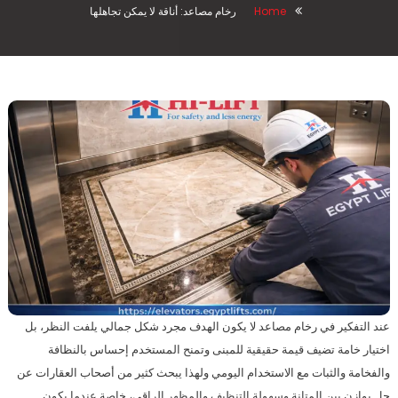
Home
رخام مصاعد: أناقة لا يمكن تجاهلها
عند التفكير في رخام مصاعد لا يكون الهدف مجرد شكل جمالي يلفت النظر، بل
اختيار خامة تضيف قيمة حقيقية للمبنى وتمنح المستخدم إحساس بالنظافة
والفخامة والثبات مع الاستخدام اليومي ولهذا يبحث كثير من أصحاب العقارات عن
حل يوازن بين المتانة وسهولة التنظيف والمظهر الراقي، خاصة عندما يكون