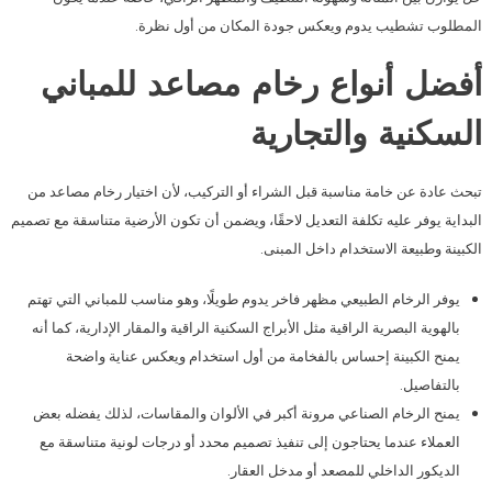
المطلوب تشطيب يدوم ويعكس جودة المكان من أول نظرة.
أفضل أنواع رخام مصاعد للمباني
السكنية والتجارية
تبحث عادة عن خامة مناسبة قبل الشراء أو التركيب، لأن اختيار رخام مصاعد من
البداية يوفر عليه تكلفة التعديل لاحقًا، ويضمن أن تكون الأرضية متناسقة مع تصميم
الكبينة وطبيعة الاستخدام داخل المبنى.
يوفر الرخام الطبيعي مظهر فاخر يدوم طويلًا، وهو مناسب للمباني التي تهتم
بالهوية البصرية الراقية مثل الأبراج السكنية الراقية والمقار الإدارية، كما أنه
يمنح الكبينة إحساس بالفخامة من أول استخدام ويعكس عناية واضحة
بالتفاصيل.
يمنح الرخام الصناعي مرونة أكبر في الألوان والمقاسات، لذلك يفضله بعض
العملاء عندما يحتاجون إلى تنفيذ تصميم محدد أو درجات لونية متناسقة مع
الديكور الداخلي للمصعد أو مدخل العقار.