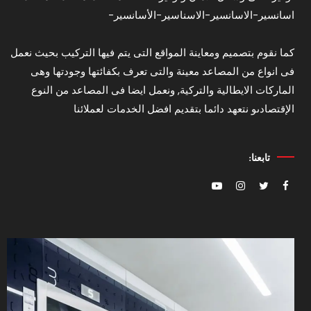
اسانسير-الاسانسير-الاسناسير-الأسانسير-
كما نقوم بتصميم ومعاينة المواقع التى يتم فيها التركيب بحيث نعمل
فى انواع من المصاعد معينة والتى تعرف بكفائتها وجودتها وهى
الماركات الايطالية والتركية, ونعمل ايضا فى المصاعد من النوع
الإقتصادىو نتعهد دائما بتقديم افضل الخدمات لعملائنا
تابعنا: