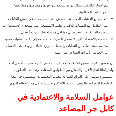
يتم اختبار الكابلات بشكل دوري للتحقق من قوتها ومقاومتها ومطابقتها
للمواصفات المطلوبة.
التكامل مع التقنيات الذكية: تعتمد بعض التقنيات الحديثة في تصنيع الكابلات
على التكامل مع التقنيات الذكية وأنظمة الاستشعار. يتم استخدام الاستشعارات
لرصد حالة الكابلات وتحديد أي مشاكل محتملة قبل حدوث أعطال.
الاهتمام بالاستدامة البيئية: تسعى الشركات المصنعة إلى اعتماد تقنيات تصنيع
صديقة للبيئة، تقلل من النفايات وتستغل الموارد بكفاءة. وتهدف هذه التقنيات
إلى الحد من تأثيرات الصناعة على البيئة.
إن تحسين تقنيات تصنيع الكابلات الحديثة يساهم في تقديم منتجات أفضل أداءً
وأكثر أمانًا لنقل الأفراد والبضائع بين الطوابق المختلفة. وتعد هذه التطورات
المستمرة مؤشرًا على التزام الصناعة بتقديم التحسينات المستمرة في مجال
تكنولوجيا المصاعد والسعي لتحقيق الابتكار والاستدامة في هذا القطاع المهم.
عوامل السلامة والاعتمادية في
كابل جر المصاعد