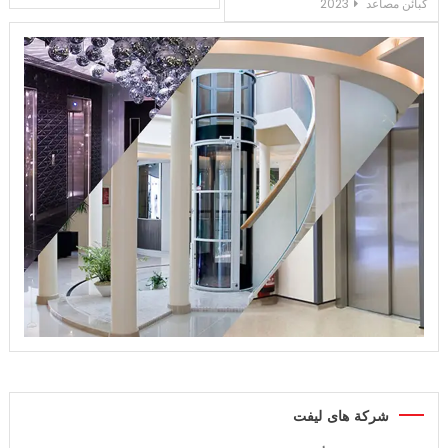
كبائن مصاعد 2023
المقالات
شركة هاى ليفت