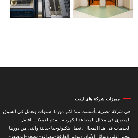
مميزات شركة هاى ليفت
هى شركة مصرية تأسست منذ اكثر من 10 سنوات وتعمل فى السوق
المصرى فى مجال المصاعد الكهربية , نقدم لعملائنــا افضل
الخدمات فى هذا المجال , نعمل بتكنولوجيا حديثة والتى من دورها
توفير اعلى وسائل الآمان وتوفير الطاقة-مصاعد-مصعد-المصعد-