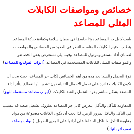
خصائص ومواصفات الكابلات
المثلى للمصاعد
يلعب كابل جر المصاعد دورًا حاسمًا في ضمان سلامة وكفاءة حركة المصاعد.
يتطلب اختيار الكابلات المناسبة النظر في العديد من الخصائص والمواصفات
لضمان أداء مستقر وموثوق للمصاعد. وفيما يلي نستعرض بعض الخصائص
والمواصفات المثلى للكابلات المستخدمة في المصاعد:
(
ابواب الفولدنج للمصاعد
)
قوة التحمل والشد: تعد هذه من أهم الخصائص لكابل جر المصاعد، حيث يجب أن
تكون الكابلات قادرة على تحمل الأحمال الثقيلة دون تشويه أو انقطاع. يتأثر أداء
المصعد بشكل مباشر بقوة التحمل والشد للكابلات. (
ابواب مصاعد مستعملة للبيع
)
المقاومة للتآكل والتآكل: يتعرض كابل جر المصاعد لظروف تشغيل صعبة قد تتسبب
في التآكل والتآكل بمرور الزمن. لذا يجب أن تكون الكابلات مصنوعة من مواد
مقاومة للتآكل والتآكل للحفاظ على أدائها على المدى الطويل. (
ابواب مصاعد
نصف اتوماتيك
)