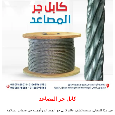
كابل جر المصاعد
في هذا المقال، سنستكشف عالم
كابل جر المصاعد
وأهميته في ضمان السلامة