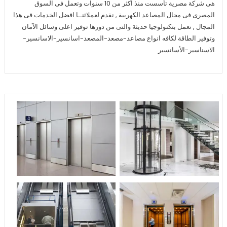
هى شركة مصرية تأسست منذ اكثر من 10 سنوات وتعمل فى السوق
المصرى فى مجال المصاعد الكهربية , نقدم لعملائنــا افضل الخدمات فى هذا
المجال , نعمل بتكنولوجيا حديثة والتى من دورها توفير اعلى وسائل الآمان
وتوفير الطاقة لكافه انواع مصاعد-مصعد-المصعد-اسانسير-الاسانسير-
الاسناسير-الأسانسير