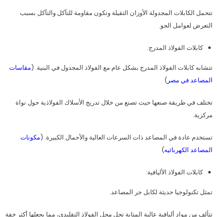
تتحمل الكابلات المجدولة الأوزان الثقيلة وتكون مقاومة للتآكل والتآكل بسبب
التعرض لعوامل الجو.
كابلات الفولاذ المدرج:
تتشابه كابلات الفولاذ المدرج بشكل عام مع الفولاذ المجدول في البنية. (
مقاسات
المصاعد في مصر
)
تختلف في طريقة صنعها حيث تصنع من خلال تدريج الأسلاك الفولاذية حول نواة
مركزية.
تستخدم عادة في المصاعد ذات السرعات العالية والأحمال الكبيرة. (
مكونات
المصاعد الكهربائيه
)
كابلات الفولاذ الأليافية:
تمثل تكنولوجيا حديثة لكابل جر المصاعد.
تتألف من مواد أليافية عالية المتانة تحل محل الفولاذ التقليدي، مما يجعلها أكثر خفة