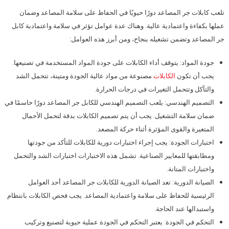
تلعب كابلات جر المصاعد دورًا حيويًا في الحفاظ على سلامة المصاعد وضمان
عملها بكفاءة واعتمادية عالية. وهناك عدة عوامل تؤثر في سلامة واعتمادية كابل
جر المصاعد وتضمن تشغيله بنجاح، ومن أبرز هذه العوامل:
جودة المواد: يتوقف أداء الكابلات على جودة المواد المستخدمة في تصنيعها.
يجب أن تكون
الكابلات
مصنوعة من مواد عالية الجودة ومتينة، تتحمل الشد
والتآكل وتتحمل التغيرات في درجات الحرارة.
التصميم الهندسي: يلعب التصميم الهندسي للكابل جر المصاعد دورًا حاسمًا في
ضمان سلامة التشغيل. يجب أن يتم تصميم الكابلات بدقة لتحمل الأحمال
المتغيرة والقوى المؤثرة أثناء حركة المصعد.
اختبارات الجودة: يجب إجراء اختبارات دورية للكابلات للتأكد من جودتها
ومطابقتها للمعايير الصناعية. تشمل هذه الاختبارات اختبارات الشد والتحمل
واختبارات المتانة.
الصيانة الدورية: تعد الصيانة الدورية للكابلات جر المصاعد أحد العوامل
الرئيسية للحفاظ على سلامة واعتمادية المصاعد. يجب فحص الكابلات بانتظام
واستبدالها عند الحاجة.
التحكم في الجودة: يعتبر التحكم في الجودة عملية حيوية لتصنيع وتركيب