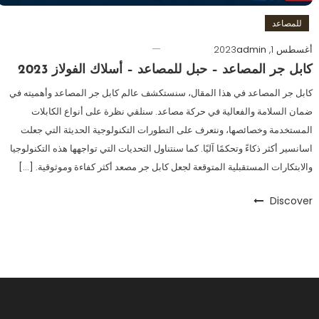
للمصاعد
أغسطس 1, 2023
admin
كابل جر المصاعد – حبل للمصاعد – أسلاك الفولاز 2023
كابل جر المصاعد في هذا المقال، سنستكشف عالم كابل جر المصاعد وأهميته في
ضمان السلامة والفعالية في حركة مصاعد. سنلقي نظرة على أنواع الكابلات
المستخدمة وخصائصها، ونتعرف على التطورات التكنولوجية الحديثة التي جعلت
اسانسير أكثر ذكاءً وتحكمًا آليًا. كما سنتناول التحديات التي تواجهها هذه التكنولوجيا
والابتكارات المستقبلية المتوقعة لجعل كابل جر مصعد أكثر كفاءة وموثوقية. […]
Discover