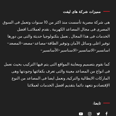
مميزات شركة هاى ليفت
هى شركة مصرية تأسست منذ اكثر من 10 سنوات وتعمل فى السوق
المصرى فى مجال المصاعد الكهربية , نقدم لعملائنــا افضل
الخدمات فى هذا المجال , نعمل بتكنولوجيا حديثة والتى من دورها
توفير اعلى وسائل الآمان وتوفير الطاقة-مصاعد-مصعد-المصعد-
اسانسير-الاسانسير-الاسناسير-الأسانسير-
كما نقوم بتصميم ومعاينة المواقع التى يتم فيها التركيب بحيث نعمل
فى انواع من المصاعد معينة والتى تعرف بكفائتها وجودتها وهى
الماركات الايطالية والتركية, ونعمل ايضا فى المصاعد من النوع
الإقتصادىو نتعهد دائما بتقديم افضل الخدمات لعملائنا
تابعنا: