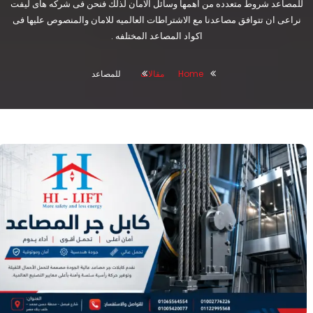
للمصاعد شروط متعدده من اهمها وسائل الامان لذلك فنحن فى شركه هاى ليفت
نراعى ان تتوافق مصاعدنا مع الاشتراطات العالميه للامان والمنصوص عليها فى
اكواد المصاعد المختلفه .
Home
مقالات
للمصاعد